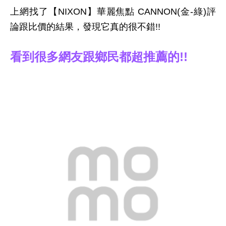
上網找了【NIXON】華麗焦點 CANNON(金-綠)評
論跟比價的結果，發現它真的很不錯!!
看到很多網友跟鄉民都超推薦的!!