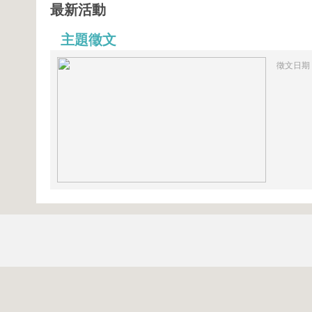
最新活動
主題徵文
徵文日期：