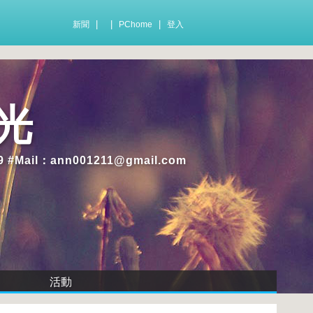
|
|
|
新聞
PChome
登入
光
#Mail：ann001211@gmail.com
活動