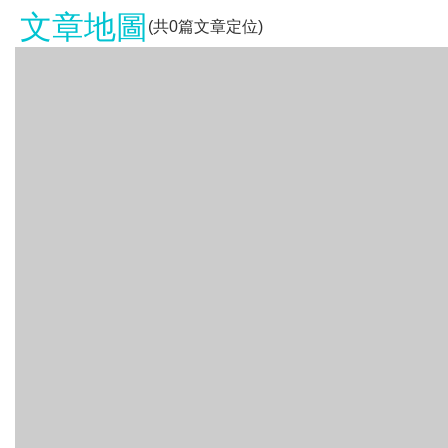
文章地圖
(共
0
篇文章定位)