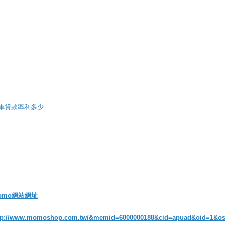
車貸款率利多少
omo網站網址
tp://www.momoshop.com.tw/&memid=6000000188&cid=apuad&oid=1&o