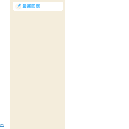
最新回應
sm