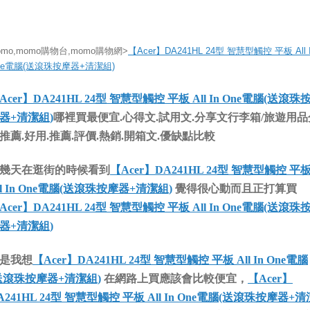
omo,momo購物台,momo購物網>
【Acer】DA241HL 24型 智慧型觸控 平板 All 
ne電腦(送滾珠按摩器+清潔組)
Acer】DA241HL 24型 智慧型觸控 平板 All In One電腦(送滾珠
器+清潔組)
哪裡買最便宜.心得文.試用文.分享文行李箱/旅遊用品
推薦.好用.推薦.評價.熱銷.開箱文.優缺點比較
幾天在逛街的時候看到
【Acer】DA241HL 24型 智慧型觸控 平
ll In One電腦(送滾珠按摩器+清潔組)
覺得很心動而且正打算買
Acer】DA241HL 24型 智慧型觸控 平板 All In One電腦(送滾珠
器+清潔組)
是我想
【Acer】DA241HL 24型 智慧型觸控 平板 All In One電腦
送滾珠按摩器+清潔組)
在網路上買應該會比較便宜，
【Acer】
A241HL 24型 智慧型觸控 平板 All In One電腦(送滾珠按摩器+清