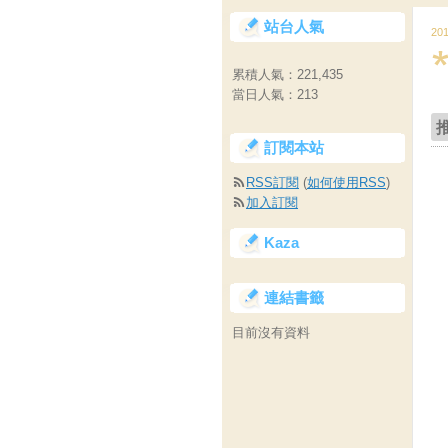
站台人氣
20
累積人氣：
221,435
當日人氣：
213
訂閱本站
RSS訂閱
(
如何使用RSS
)
加入訂閱
Kaza
連結書籤
目前沒有資料