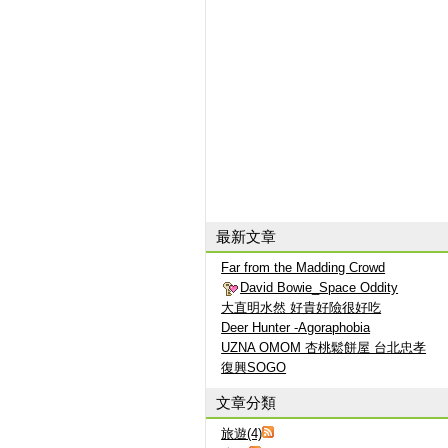
最新文章
Far from the Madding Crowd
David Bowie_Space Oddity
大直明水然 好貴好險很好吃
Deer Hunter -Agoraphobia
UZNA OMOM 杏桃鬆餅屋 台北忠孝
復興SOGO
文章分類
旅遊(4)