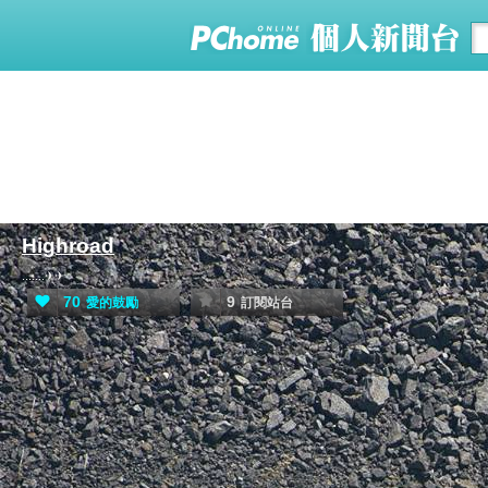
Highroad
.......✈✈
70
9
愛的鼓勵
訂閱站台