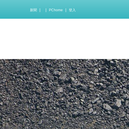
|
|
|
新聞
PChome
登入