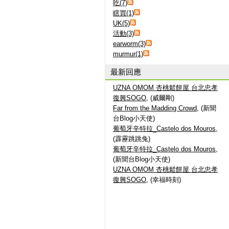
吃(7)
瞎買(1)
UK(5)
活動(3)
earworm(3)
murmur(1)
最新回應
UZNA OMOM 杏桃鬆餅屋 台北忠孝
復興SOGO
, (威爾剛)
Far from the Madding Crowd
, (新聞
台Blog小天使)
葡萄牙辛特拉_Castelo dos Mouros
,
(霹靂跳跳兔)
葡萄牙辛特拉_Castelo dos Mouros
,
(新聞台Blog小天使)
UZNA OMOM 杏桃鬆餅屋 台北忠孝
復興SOGO
, (幸福時刻)