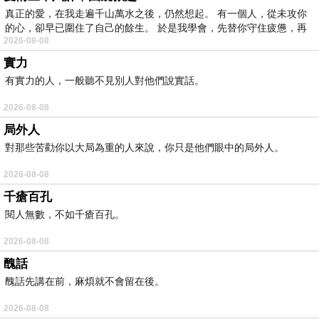
真正的愛，在我走遍千山萬水之後，仍然想起。 有一個人，從未攻你
的心，卻早已圍住了自己的餘生。 於是我學會，先替你守住疲憊，再
2026-08-08
實力
有實力的人，一般聽不見別人對他們說實話。
2026-08-08
局外人
對那些苦勸你以大局為重的人來說，你只是他們眼中的局外人。
2026-08-08
千瘡百孔
閱人無數，不如千瘡百孔。
2026-08-08
醜話
醜話先講在前，麻煩就不會留在後。
2026-08-08