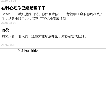
2026-08-08
在我心裡你已經是騙子了........
Dear: 我只是隨口問了你什麼時候生日?想說獅子座的你現在八月
了，結果出現了20，我不 可置信地看著這個
2026-08-08
功勞
功勞只算一個人的，這樣才能形成神威，才容易變成佳話。
2026-08-08