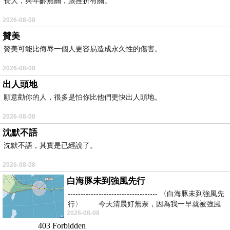
長大，與年齡無關，跟挫折有關。
2026-08-08
贊美
贊美可能比侮辱一個人更容易造成永久性的傷害。
2026-08-08
出人頭地
願意勸你的人，很多是怕你比他們更快出人頭地。
2026-08-08
沈默不語
沈默不語，其實是已經說了。
2026-08-08
白海豚未到強風先行
----------------------------------- 〈白海豚未到強風先
行〉 今天清晨好無奈，因為我一早就被強風
2026-08-08