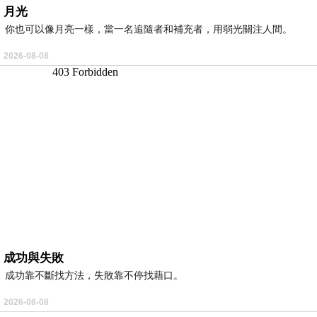
月光
你也可以像月亮一樣，當一名追隨者和補充者，用弱光關注人間。
2026-08-08
成功與失敗
成功靠不斷找方法，失敗靠不停找藉口。
2026-08-08