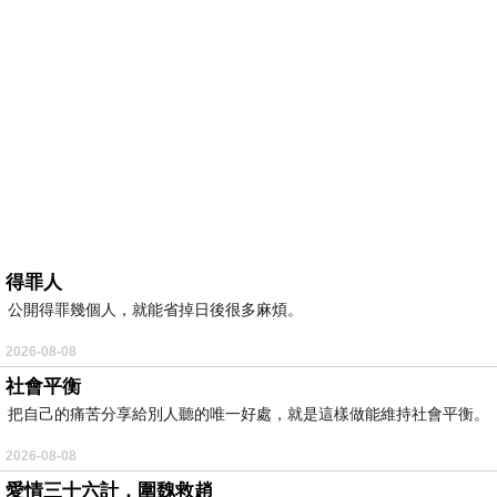
得罪人
公開得罪幾個人，就能省掉日後很多麻煩。
2026-08-08
社會平衡
把自己的痛苦分享給別人聽的唯一好處，就是這樣做能維持社會平衡。
2026-08-08
愛情三十六計，圍魏救趙