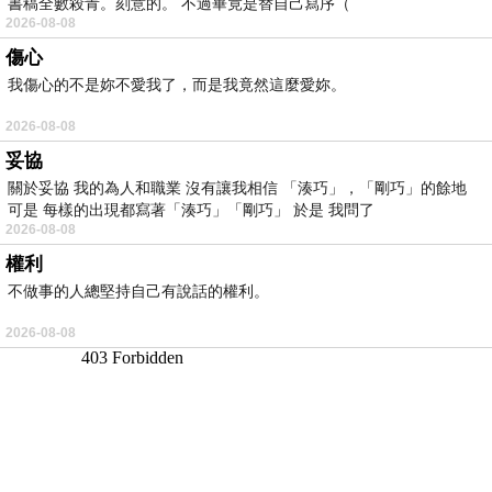
書稿全數殺青。刻意的。 不過畢竟是替自己寫序（
2026-08-08
傷心
我傷心的不是妳不愛我了，而是我竟然這麼愛妳。
2026-08-08
妥協
關於妥協 我的為人和職業 沒有讓我相信 「湊巧」，「剛巧」的餘地
可是 每樣的出現都寫著「湊巧」「剛巧」 於是 我問了
2026-08-08
權利
不做事的人總堅持自己有說話的權利。
2026-08-08