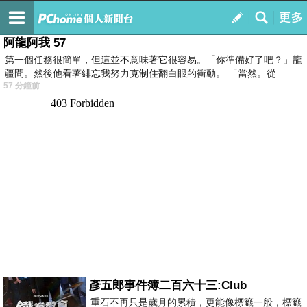
我的
最新文章
阿龍阿我 57
第一個任務很簡單，但這並不意味著它很容易。「你準備好了吧？」龍
疆問。然後他看著緋忘我努力克制住翻白眼的衝動。 「當然。從
57 分鐘前
彥五郎事件簿二百六十三:Club
重石不再只是歲月的累積，更能像標籤一般，標籤