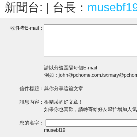
新聞台:
| 台長：
musebf1
收件者E-mail：
請以分號區隔每個E-mail
例如：john@pchome.com.tw;mary@pchom
信件標題：
與你分享這篇文章
訊息內容：
很精采的好文章！
如果你也喜歡，請轉寄給好友幫忙增加人氣
您的名字：
musebf19