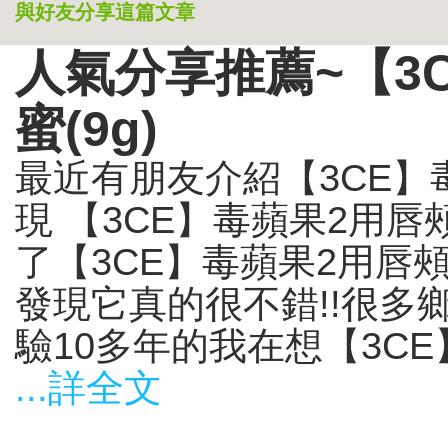
與好友分享這篇文章
人氣分享推薦~【3
蜜(9g)
最近有朋友介紹【3CE】毒
現 【3CE】毒蘋果2用唇頰
了【3CE】毒蘋果2用唇頰
發現它真的很不錯!!很多
驗10多年的我在想【3CE】
...詳全文