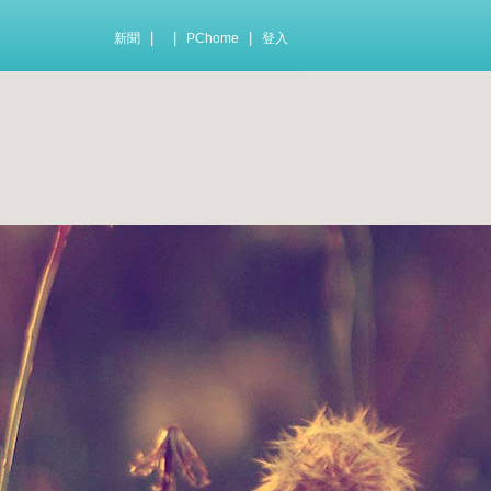
|
|
|
新聞
PChome
登入