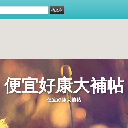
便宜好康大補帖
便宜好康大補帖