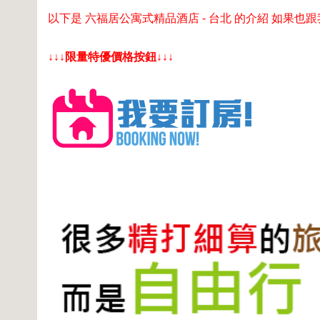
以下是 六福居公寓式精品酒店 - 台北 的介紹 如果也
↓↓↓限量特優價格按鈕↓↓↓