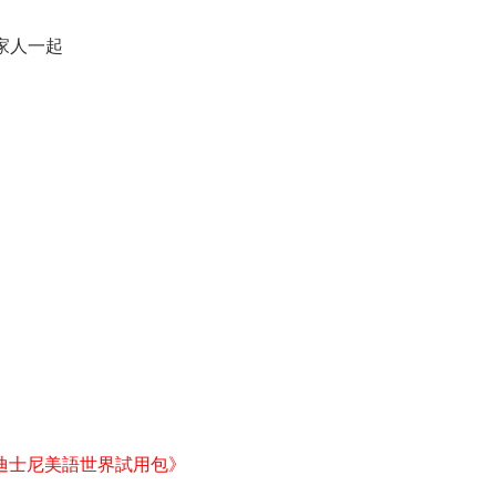
家人一起
迪士尼美語世界試用包》