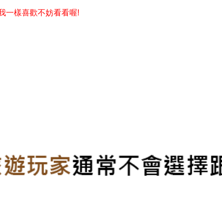
跟我一樣喜歡不妨看看喔!