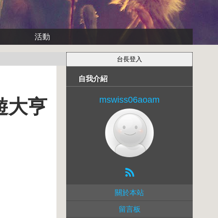
活動
自我介紹
mswiss06aoam
遊大亨
關於本站
留言板