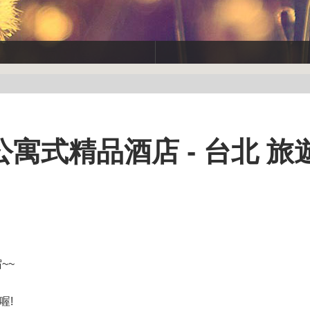
寓式精品酒店 - 台北 旅
~~
喔!