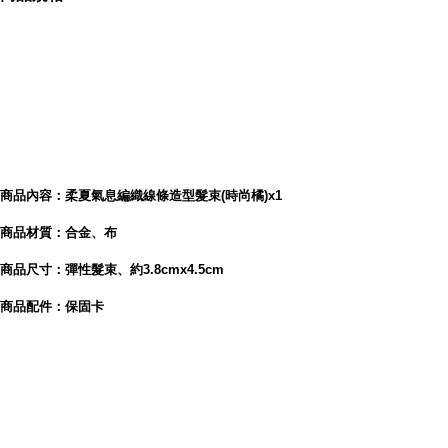
內容簡介
【Hera】柔夏氣息編織線條造型髮束(時尚橘)
商品內容：柔夏氣息編織線條造型髮束(時尚橘)x1
商品材質：合金、布
商品尺寸：彈性髮束、約3.8cmx4.5cm
商品配件：保固卡
【Hera】柔夏氣息編織線條造型髮束
柔夏氣息編織線條造型髮束
浪漫夏日編織線條造型髮束甜美之中不失