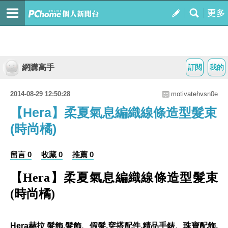
網購高手
訂閱
我的
2014-08-29 12:50:28
motivatehvsn0e
【Hera】柔夏氣息編織線條造型髮束
(時尚橘)
留言 0
收藏 0
推薦 0
【Hera】柔夏氣息編織線條造型髮束
(時尚橘)
Hera赫拉 髮飾,髮飾、假髮,穿搭配件,精品手錶、珠寶配飾,