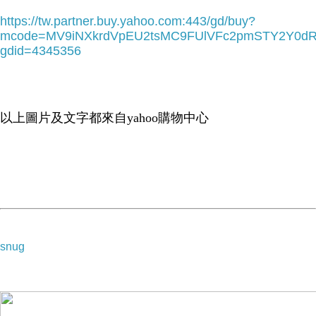
https://tw.partner.buy.yahoo.com:443/gd/buy?
mcode=MV9iNXkrdVpEU2tsMC9FUlVFc2pmSTY2Y0d
gdid=4345356
▲ 收起內容
▼ 展開特別推薦
以上圖片及文字都來自yahoo購物中心
snug