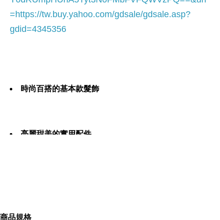
=
https://tw.buy.yahoo.com/gdsale/gdsale.asp?
gdid=4345356
時尚百搭的基本款髮飾
亮麗甜美的實用配件
提昇造型?搶眼的加分配件
商品規格