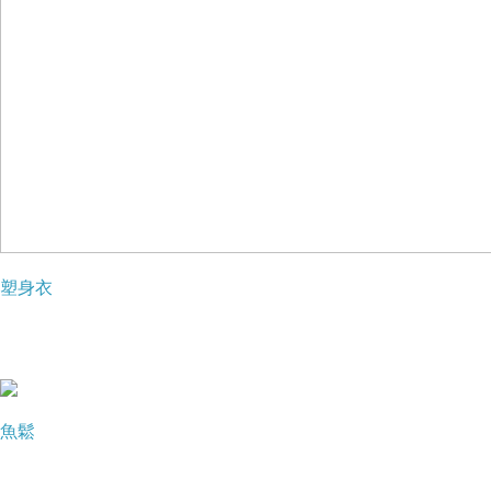
塑身衣
魚鬆