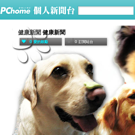
健康新聞
健康新聞
0
0
愛的鼓勵
訂閱站台