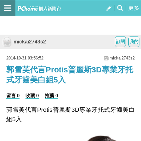
mickai2743s2
訂閱
我的
2014-10-31 03:56:52
mickai2743s2
郭雪芙代言Protis普麗斯3D專業牙托
式牙齒美白組5入
留言 0
收藏 0
推薦 0
郭雪芙代言Protis普麗斯3D專業牙托式牙齒美白
組5入