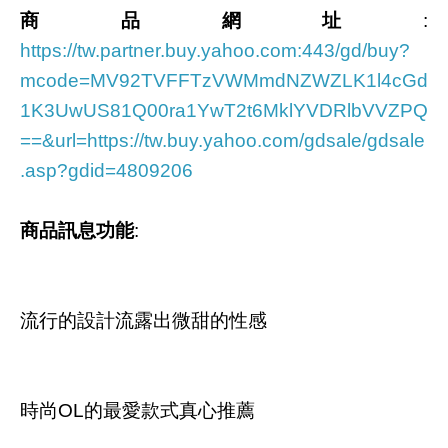
商品網址
:
https://tw.partner.buy.yahoo.com:443/gd/buy?
mcode=MV92TVFFTzVWMmdNZWZLK1l4cGd
1K3UwUS81Q00ra1YwT2t6MklYVDRlbVVZPQ
==&url=https://tw.buy.yahoo.com/gdsale/gdsale
.asp?gdid=4809206
商品訊息功能
:
流行的設計流露出微甜的性感
時尚OL的最愛款式真心推薦