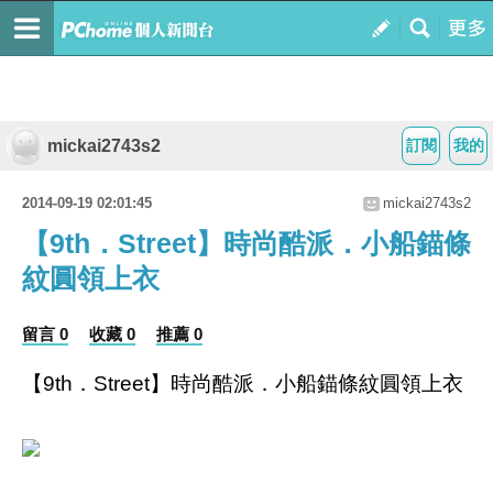
mickai2743s2
訂閱
我的
2014-09-19 02:01:45
mickai2743s2
【9th．Street】時尚酷派．小船錨條
紋圓領上衣
留言 0
收藏 0
推薦 0
【9th．Street】時尚酷派．小船錨條紋圓領上衣