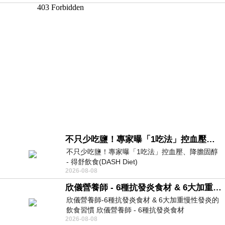
不只少吃鹽！專家曝「1吃法」控血壓、降膽固醇 - 得舒飲食(DASH Diet)
不只少吃鹽！專家曝「1吃法」控血壓、降膽固醇
- 得舒飲食(DASH Diet)
2026-08-08
https://www.facebook.com/dietitiansophia/
posts/157966
欣儀營養師 - 6種抗發炎食材 & 6大加重慢性發炎的飲食習慣
欣儀營養師-6種抗發炎食材 & 6大加重慢性發炎的
飲食習慣 欣儀營養師 - 6種抗發炎食材
2026-08-08
https://www.facebook.com/photo/?fbid=147