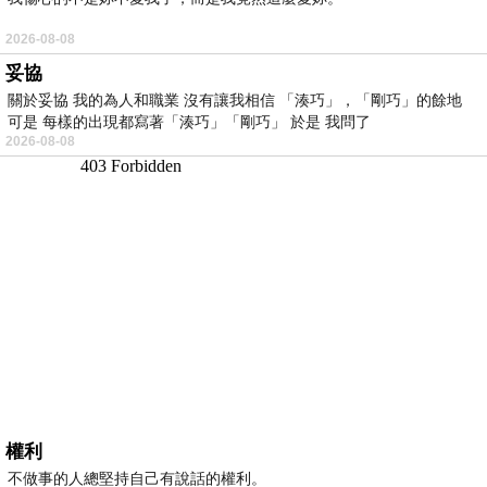
2026-08-08
妥協
關於妥協 我的為人和職業 沒有讓我相信 「湊巧」，「剛巧」的餘地
可是 每樣的出現都寫著「湊巧」「剛巧」 於是 我問了
2026-08-08
權利
不做事的人總堅持自己有說話的權利。