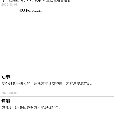
2026-08-08
功勞
功勞只算一個人的，這樣才能形成神威，才容易變成佳話。
2026-08-08
無能
無能？那只是因為對方不能與你配合。