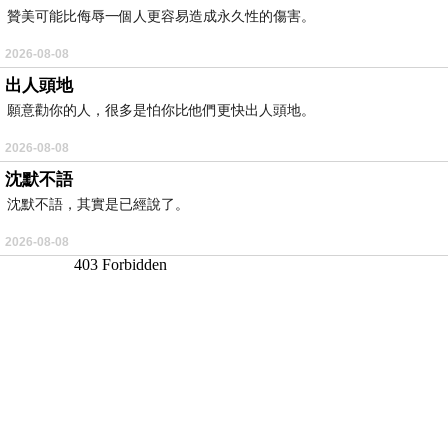
贊美可能比侮辱一個人更容易造成永久性的傷害。
2026-08-08
出人頭地
願意勸你的人，很多是怕你比他們更快出人頭地。
2026-08-08
沈默不語
沈默不語，其實是已經說了。
2026-08-08