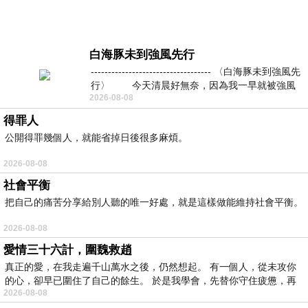
白海豚未到強風先行
----------------------------------- 〈白海豚未到強風先
行〉 今天清晨好無奈，因為我一早就被強風
2026-08-08
得罪人
公開得罪幾個人，就能省掉日後很多麻煩。
2026-08-08
社會平衡
把自己的痛苦分享給別人聽的唯一好處，就是這樣做能維持社會平衡。
2026-08-08
愛情三十六計，圍魏救趙
真正的愛，在我走遍千山萬水之後，仍然想起。 有一個人，從未攻你
的心，卻早已圍住了自己的餘生。 於是我學會，先替你守住疲憊，再
2026-08-08