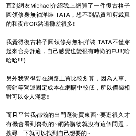
直到網友Michael介紹我上網買了一件復古格子
圓領修身無袖洋裝 TATA，想不到品質和剪裁真
的和夜市OR路邊攤差很多!!
我覺得復古格子圓領修身無袖洋裝 TATA不僅穿
起來合身舒適，自己感覺也變很有時尚的FU!!(哈
哈哈!!!!)
另外我覺得要在網路上買比較划算，因為人事、
管銷等營運固定成本在網購中較低，所以價錢相
對可以令人滿意!!
而且平常我都懶的出門逛街買東西~要逛很久才
有機會看到喜歡的~網路購物就沒有這個問題，
搜尋一下就可以找到自己想要的~