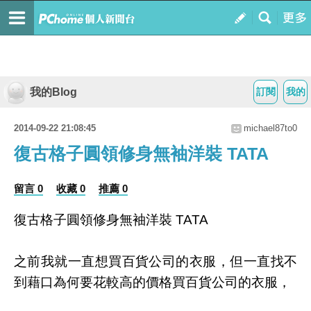
我的Blog
訂閱
我的
2014-09-22 21:08:45
michael87to0
復古格子圓領修身無袖洋裝 TATA
留言 0
收藏 0
推薦 0
復古格子圓領修身無袖洋裝 TATA
之前我就一直想買百貨公司的衣服，但一直找不
到藉口為何要花較高的價格買百貨公司的衣服，