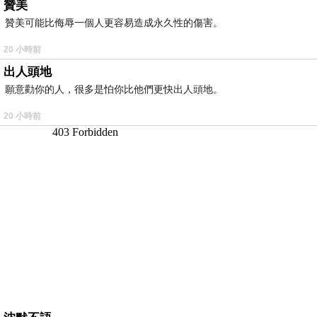
贊美
贊美可能比侮辱一個人更容易造成永久性的傷害。
20 小時前
出人頭地
願意勸你的人，很多是怕你比他們更快出人頭地。
20 小時前