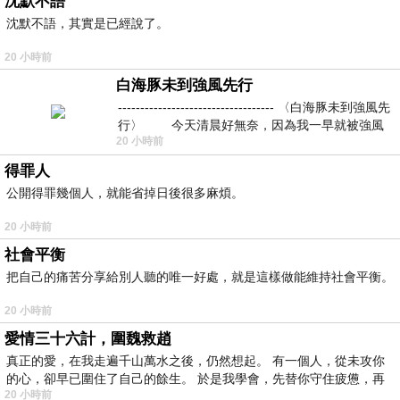
沈默不語
沈默不語，其實是已經說了。
20 小時前
白海豚未到強風先行
----------------------------------- 〈白海豚未到強風先
行〉 今天清晨好無奈，因為我一早就被強風
20 小時前
得罪人
公開得罪幾個人，就能省掉日後很多麻煩。
20 小時前
社會平衡
把自己的痛苦分享給別人聽的唯一好處，就是這樣做能維持社會平衡。
20 小時前
愛情三十六計，圍魏救趙
真正的愛，在我走遍千山萬水之後，仍然想起。 有一個人，從未攻你
的心，卻早已圍住了自己的餘生。 於是我學會，先替你守住疲憊，再
20 小時前