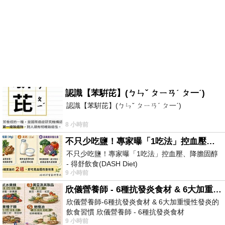
認識【苯騈芘】(ㄅㄣˇ ㄆㄧㄢˊ ㄆ一ˊ)
認識【苯騈芘】(ㄅㄣˇ ㄆㄧㄢˊ ㄆ一ˊ)
8 小時前
不只少吃鹽！專家曝「1吃法」控血壓、降膽固醇 - 得舒飲食(DASH Diet)
不只少吃鹽！專家曝「1吃法」控血壓、降膽固醇
- 得舒飲食(DASH Diet)
9 小時前
https://www.facebook.com/dietitiansophia/posts/p
欣儀營養師 - 6種抗發炎食材 & 6大加重慢性發炎的飲食習慣
欣儀營養師-6種抗發炎食材 & 6大加重慢性發炎的
飲食習慣 欣儀營養師 - 6種抗發炎食材
9 小時前
https://www.facebook.com/photo/?fbid=147