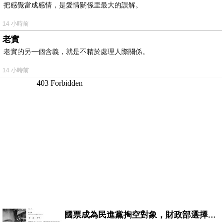
把感覺當成感情，是愛情關係里最大的誤解。
14 小時前
老實
老實的另一個含義，就是不精於處理人際關係。
14 小時前
國票成為民進黨掏空對象，財政部選擇性失憶