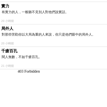
實力
有實力的人，一般聽不見別人對他們說實話。
20 小時前
局外人
對那些苦勸你以大局為重的人來說，你只是他們眼中的局外人。
20 小時前
千瘡百孔
閱人無數，不如千瘡百孔。
21 小時前