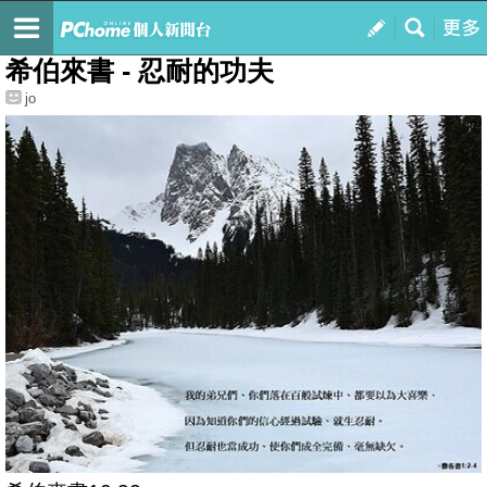
我的
最新文章
希伯來書 - 忍耐的功夫
jo