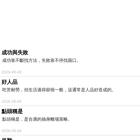
成功與失敗
成功靠不斷找方法，失敗靠不停找藉口。
2026-08-08
好人品
吃苦耐勞，但生活過得卻很一般，這通常是人品好造成的。
2026-08-08
點頭稱是
點頭稱是，是合適的抽身離場策略。
2026-08-08