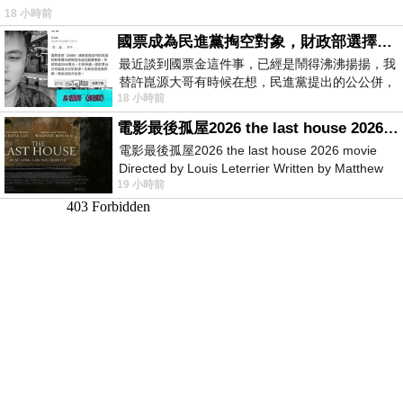
18 小時前
國票成為民進黨掏空對象，財政部選擇性失憶
最近談到國票金這件事，已經是鬧得沸沸揚揚，我
替許崑源大哥有時候在想，民進黨提出的公公併，
18 小時前
其實就是想要國庫通黨庫，鬧出最大的醜
電影最後孤屋2026 the last house 2026 movie
電影最後孤屋2026 the last house 2026 movie
Directed by Louis Leterrier Written by Matthew
19 小時前
Robinson Starring Greta Lee Wa