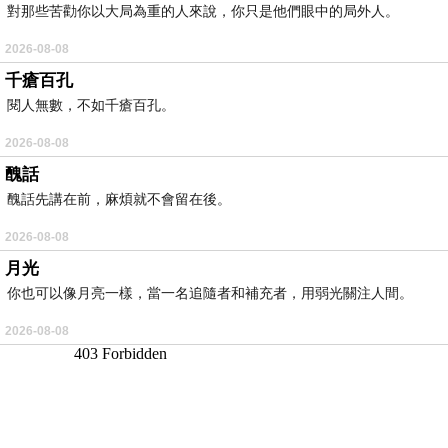
對那些苦勸你以大局為重的人來說，你只是他們眼中的局外人。
2026-08-08
千瘡百孔
閱人無數，不如千瘡百孔。
2026-08-08
醜話
醜話先講在前，麻煩就不會留在後。
2026-08-08
月光
你也可以像月亮一樣，當一名追隨者和補充者，用弱光關注人間。
2026-08-08