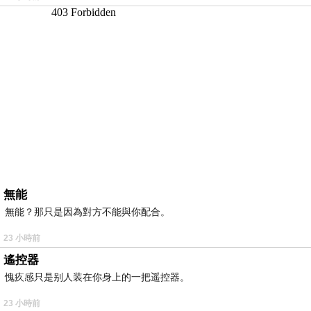
無能
無能？那只是因為對方不能與你配合。
23 小時前
遙控器
愧疚感只是别人装在你身上的一把遥控器。
23 小時前