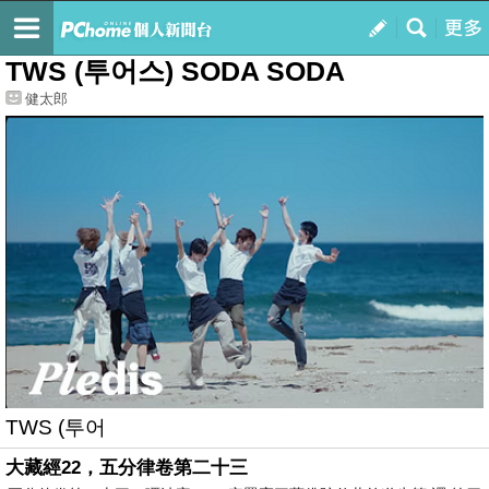
我的
最新文章
TWS (투어스) SODA SODA
健太郎
TWS (투어
大藏經22，五分律卷第二十三