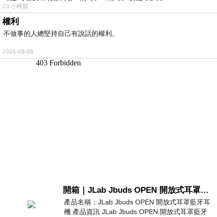
23 小時前
權利
不做事的人總堅持自己有說話的權利。
2026-08-08
開箱｜JLab Jbuds OPEN 開放式耳罩藍牙耳機 - 設計美學，輕巧、透氣、環境音全物理達成！
產品名稱：JLab Jbuds OPEN 開放式耳罩藍牙耳
機 產品資訊 JLab Jbuds OPEN 開放式耳罩藍牙