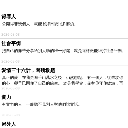
得罪人
公開得罪幾個人，就能省掉日後很多麻煩。
2026-08-08
社會平衡
把自己的痛苦分享給別人聽的唯一好處，就是這樣做能維持社會平衡。
2026-08-08
愛情三十六計，圍魏救趙
真正的愛，在我走遍千山萬水之後，仍然想起。 有一個人，從未攻你
的心，卻早已圍住了自己的餘生。 於是我學會，先替你守住疲憊，再
2026-08-08
實力
有實力的人，一般聽不見別人對他們說實話。
2026-08-08
局外人