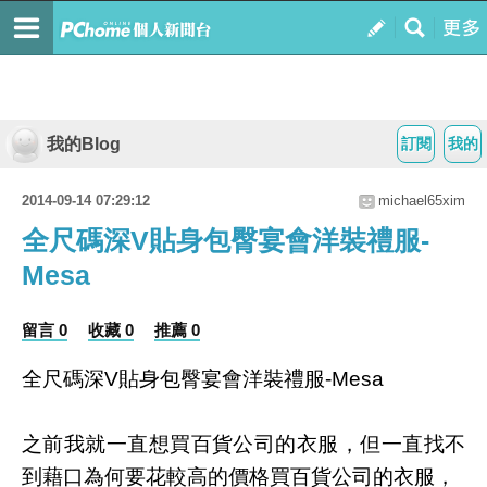
我的Blog
訂閱
我的
2014-09-14 07:29:12
michael65xim
全尺碼深V貼身包臀宴會洋裝禮服-
Mesa
留言 0
收藏 0
推薦 0
全尺碼深V貼身包臀宴會洋裝禮服-Mesa
之前我就一直想買百貨公司的衣服，但一直找不
到藉口為何要花較高的價格買百貨公司的衣服，