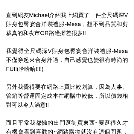
直到網友Michael介紹我上網買了一件全尺碼深V
貼身包臀宴會洋裝禮服-Mesa，想不到品質和剪
裁真的和夜市OR路邊攤差很多!!
我覺得全尺碼深V貼身包臀宴會洋裝禮服-Mesa
不僅穿起來合身舒適，自己感覺也變很有時尚的
FU!!(哈哈哈!!!!)
另外我覺得要在網路上買比較划算，因為人事、
管銷等營運固定成本在網購中較低，所以價錢相
對可以令人滿意!!
而且平常我都懶的出門逛街買東西~要逛很久才
有機會看到喜歡的~網路購物就沒有這個問題，