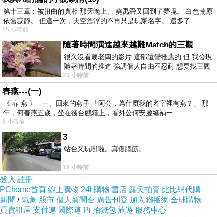
◆品名:沛安菌
第十三章：被扭曲的真相 那天晚上。 堯禹舜又回到了夢境。 白色荒原
依舊寂靜。 但這一次，天空漂浮的不再只是玩家名字。 還多了
◆口味:原味
15 小時前
◆規格:每盒60條鋁箔包(2g/條)
隨著時間演進越來越難Match的三觀
◆主要菌株:技術移轉國立台灣大學Lactobacillus paracasei
很久沒看葳老闆的影片 這部還蠻推薦的 但 我發現
隨著時間的推進 強調個人自由不忍耐 想要找三觀
subsp. paracasei NTU 101（副乾酪乳桿菌副乾酪亞種 NTU
23 小時前
接近的不要說對象 連朋友都超
101）NTU 101菌數6 x 109 CFU /包(60億菌)
春燕---(一)
◆其他成份:NTU101活性乳酸菌、發酵乳萃取物、維生素B1、
《 春 燕 》 一、回來的燕子 「阿公，為什麼我的名字裡有燕？」 那
維生素B12、果寡糖、泛酸鈣、生物素、葉酸。
年，何春燕五歲，坐在後台戲箱上，看外公何安慶縫補一
9 小時前
◆使用方法：直接倒入口中食用。若有不易吞服的情形，也可
3
搭配冷、溫開水食用(45。C以下)
站台又玩嘢啦。真傷腦筋。
◆建議用量如下：
12 小時前
兒童：1包/日
登入
註冊
青中年：2包/日
PChome首頁
線上購物
24h購物
書店
露天拍賣
比比昂代購
老年人：1 - 2 包/日
新聞
/
氣象
股市
個人新聞台
廣告刊登
加入聯播網
全球購物
買賣租屋
支付連
國際連
Pi 拍錢包
旅遊
服務中心
加強保養：每日2次，早晚各1包，餐後配開水吞服