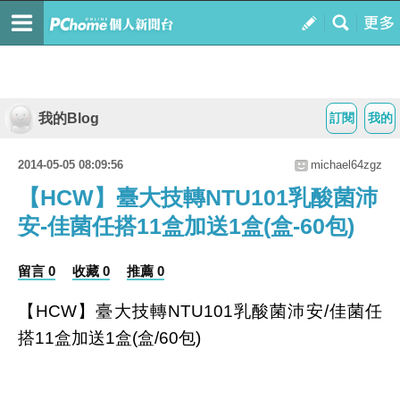
我的Blog
訂閱
我的
2014-05-05 08:09:56
michael64zgz
【HCW】臺大技轉NTU101乳酸菌沛
安-佳菌任搭11盒加送1盒(盒-60包)
留言 0
收藏 0
推薦 0
【HCW】臺大技轉NTU101乳酸菌沛安/佳菌任
搭11盒加送1盒(盒/60包)