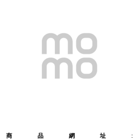
商品網址
: