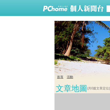
首頁
活動
文章地圖
(共
0
篇文章定位)