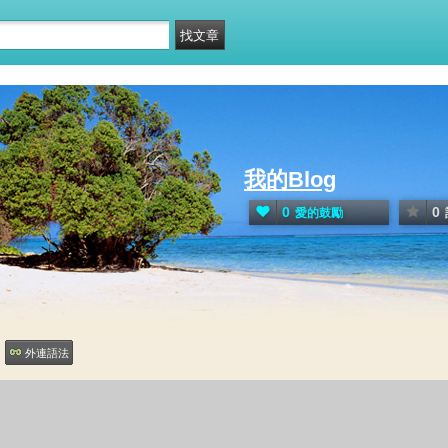
我的Blog
0
0
愛的鼓勵
外連語法