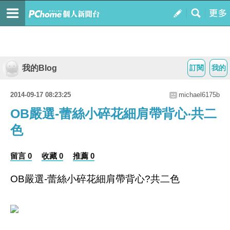
我的Blog
訂閱
我的
2014-09-17 08:23:25
michael6175b
OB嚴選-蕾絲小碎花細肩帶背心‧共二
色
留言 0
收藏 0
推薦 0
OB嚴選-蕾絲小碎花細肩帶背心?共二色