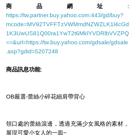
商品網址
:
https://tw.partner.buy.yahoo.com:443/gd/buy?
mcode=MV92TVFFTzVWMmdNZWZLK1l4cGd
1K3UwUS81Q00ra1YwT2t6MklYVDRlbVVZPQ
==&url=https://tw.buy.yahoo.com/gdsale/gdsale
.asp?gdid=5207248
商品訊息功能
:
OB嚴選-蕾絲小碎花細肩帶背心
領口處的蕾絲滾邊，透過充滿少女風格的素材，
展現可愛小女人的一面~