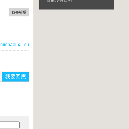
目前沒有資料
我要檢舉
michael531su
我要回應