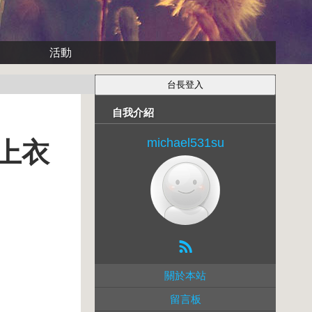
活動
自我介紹
michael531su
版上衣
關於本站
留言板