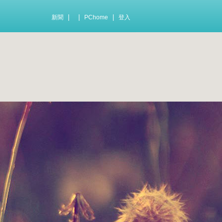
|
|
|
新聞
PChome
登入