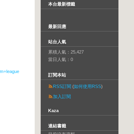
本台最新標籤
最新回應
站台人氣
累積人氣：
25,427
當日人氣：
0
sm=league
訂閱本站
RSS訂閱
(
如何使用RSS
)
加入訂閱
Kaza
連結書籤