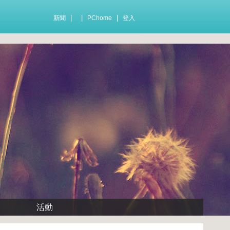
|
|
|
新聞
PChome
登入
活動