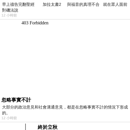
早上禱告完翻聖經 加拉太書2 與福音的真理不合 就在眾人面前
對磯法說
12 小時前
忽略事實不計
大部分的政治意見和社會溝通意見，都是在忽略事實不計的情況下形成
的。
12 小時前
終於立秋