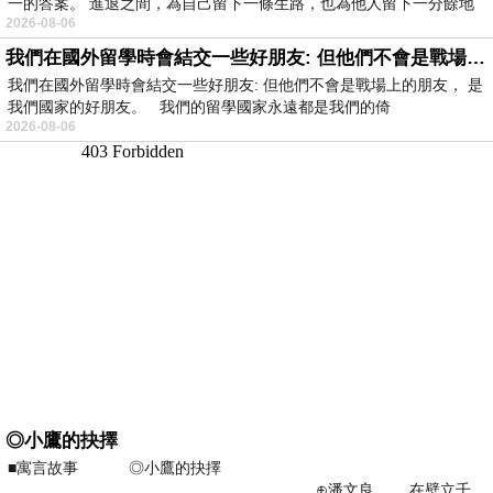
一的答案。 進退之間，為自己留下一條生路，也為他人留下一分餘地
2026-08-06
我們在國外留學時會結交一些好朋友: 但他們不會是戰場上的朋友
我們在國外留學時會結交一些好朋友: 但他們不會是戰場上的朋友， 是
我們國家的好朋友。 我們的留學國家永遠都是我們的倚
2026-08-06
◎小鷹的抉擇
■寓言故事 ◎小鷹的抉擇
⊕潘文良 在壁立千