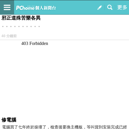
我的
最新文章
邪正道殊苦樂各異
。。。。。。。。。。
40 分鐘前
修電腦
電腦買了七年終於操壞了，檢查後要換主機板，等叫貨到安裝完成已經