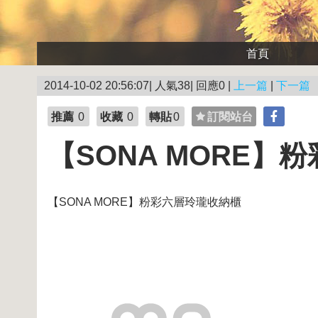
首頁
2014-10-02 20:56:07| 人氣38| 回應0 |
上一篇
|
下一篇
推薦
0
收藏
0
轉貼
0
訂閱站台
【SONA MORE】
【SONA MORE】粉彩六層玲瓏收納櫃