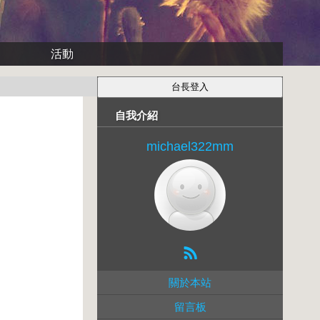
活動
自我介紹
michael322mm
關於本站
留言板