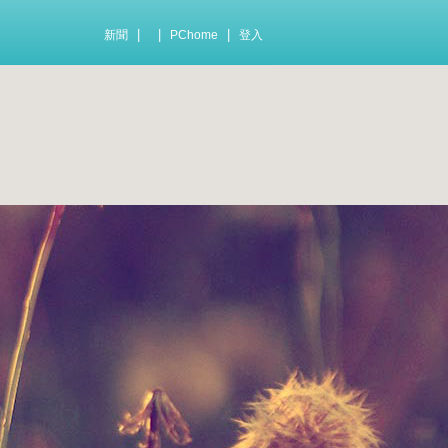
|
|
|
新聞
PChome
登入