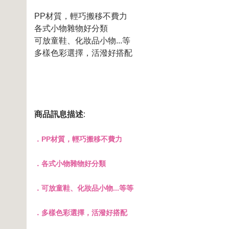
PP材質，輕巧搬移不費力
各式小物雜物好分類
可放童鞋、化妝品小物...等
多樣色彩選擇，活潑好搭配
商品訊息描述
:
．PP材質，輕巧搬移不費力
．各式小物雜物好分類
．可放童鞋、化妝品小物...等等
．多樣色彩選擇，活潑好搭配