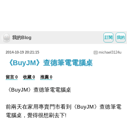
我的Blog
訂閱
我的
2014-10-19 20:21:15
michael3124u
《BuyJM》查德筆電電腦桌
留言 0
收藏 0
推薦 0
《BuyJM》查德筆電電腦桌
前兩天在家用專賣門市看到《BuyJM》查德筆電
電腦桌，覺得很想刷去下!