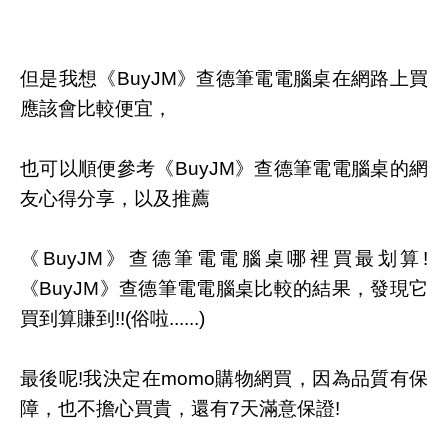
但是我想《BuyJM》查德筆電電腦桌在網路上買
應該會比較便宜，
也可以順便參考《BuyJM》查德筆電電腦桌的網
友心得分享，以及推薦
《BuyJM》查德筆電電腦桌哪裡買最划算!
《BuyJM》查德筆電電腦桌比較的結果，發現它
買到算賺到!!(俗啦......)
最後呢!我決定在momo購物網買，因為品質有保
障，也不擔心買貴，還有7天滿意保證!