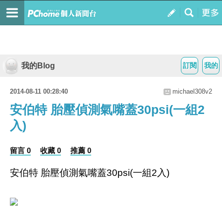
我的Blog
訂閱
我的
2014-08-11 00:28:40
michael308v2
安伯特 胎壓偵測氣嘴蓋30psi(一組2
入)
留言 0
收藏 0
推薦 0
安伯特 胎壓偵測氣嘴蓋30psi(一組2入)