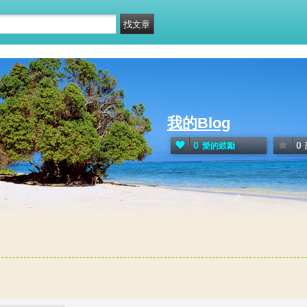
我的Blog
0
0
愛的鼓勵