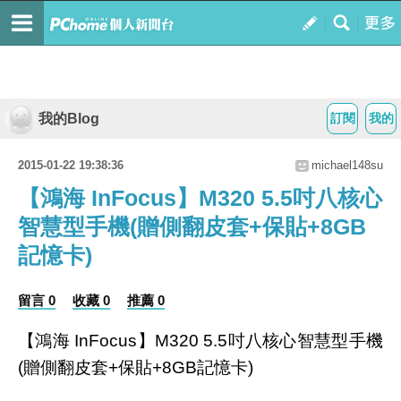
我的Blog
訂閱
我的
2015-01-22 19:38:36
michael148su
【鴻海 InFocus】M320 5.5吋八核心
智慧型手機(贈側翻皮套+保貼+8GB
記憶卡)
留言 0
收藏 0
推薦 0
【鴻海 InFocus】M320 5.5吋八核心智慧型手機
(贈側翻皮套+保貼+8GB記憶卡)