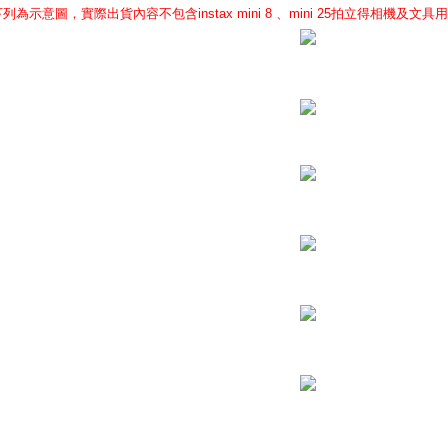
下列為示意圖，實際出貨內容不包含instax mini 8 、mini 25拍立得相機及文具