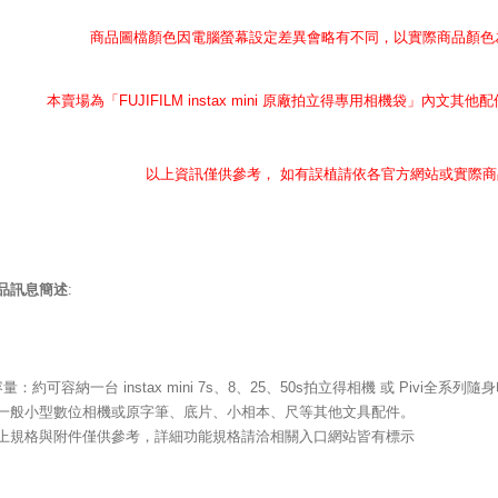
商品圖檔顏色因電腦螢幕設定差異會略有不同，以實際商品顏色
本賣場為「FUJIFILM instax mini 原廠拍立得專用相機袋」
內文其他配
以上資訊僅供參考， 如有誤植請依各官方網站或實際商
品訊息簡述
:
容量：約可容納一台 instax mini 7s、8、25、50s拍立得相機 或 Pivi全系列隨
一般小型數位相機或原字筆、底片、小相本、尺等其他文具配件。
上規格與附件僅供參考，詳細功能規格請洽相關入口網站皆有標示