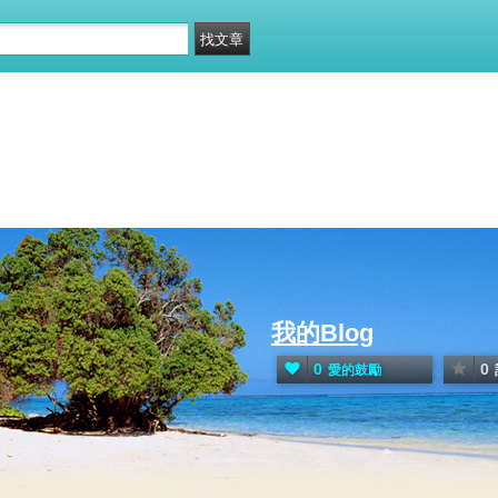
我的Blog
0
0
愛的鼓勵