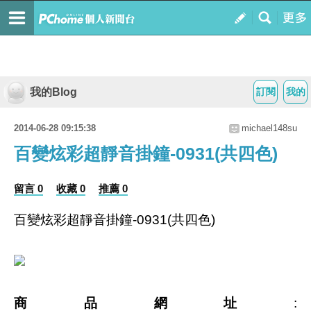
我的Blog
訂閱
我的
2014-06-28 09:15:38
michael148su
百變炫彩超靜音掛鐘-0931(共四色)
留言 0
收藏 0
推薦 0
百變炫彩超靜音掛鐘-0931(共四色)
商品網址
: