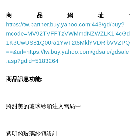
商品網址
:
https://tw.partner.buy.yahoo.com:443/gd/buy?
mcode=MV92TVFFTzVWMmdNZWZLK1l4cGd
1K3UwUS81Q00ra1YwT2t6MklYVDRlbVVZPQ
==&url=https://tw.buy.yahoo.com/gdsale/gdsale
.asp?gdid=5183264
商品訊息功能
:
將甜美的玻璃紗領注入雪紡中
透明的玻璃紗領設計