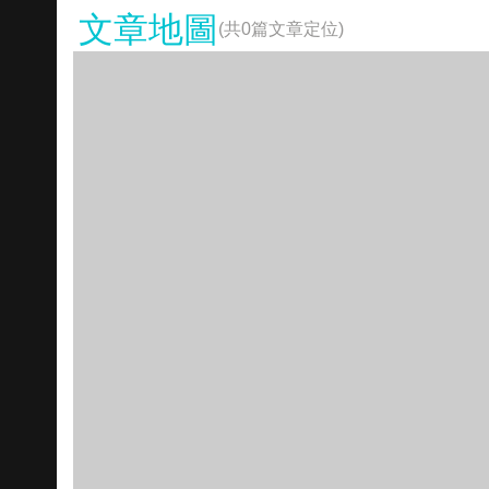
文章地圖
(共
0
篇文章定位)