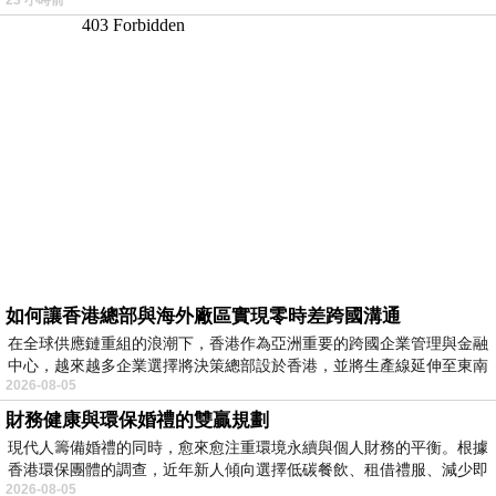
如何讓香港總部與海外廠區實現零時差跨國溝通
在全球供應鏈重組的浪潮下，香港作為亞洲重要的跨國企業管理與金融
中心，越來越多企業選擇將決策總部設於香港，並將生產線延伸至東南
2026-08-05
財務健康與環保婚禮的雙贏規劃
現代人籌備婚禮的同時，愈來愈注重環境永續與個人財務的平衡。根據
香港環保團體的調查，近年新人傾向選擇低碳餐飲、租借禮服、減少即
2026-08-05