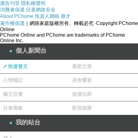
廣告刊登
隱私權聲明
消費者保護
兒童網路安全
About PChome
投資人聯絡
徵才
著作權保護
｜網路家庭版權所有、轉載必究
‧Copyright PChome
Online
PChome Online and PChome are trademarks of PChome
Online Inc.
個人新聞台
快速發文
最新文章
心情雜記
美食饗宴
藝文欣賞
旅遊玩家
社會萬象
影視娛樂
我的站台