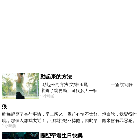
動起來的方法
動起來的方法 文/林玉鳳 上一篇說到靜
養夠了就要動。可很多人一聽
9 小時前
狼
昨晚經歷了某些事情，早上醒來，覺得心情不太好。坦白說，我覺得昨
晚，那個人離我太近了，但我拒絕不掉他，因此早上醒來會有罪惡感。
9 小時前
關聖帝君生日快樂