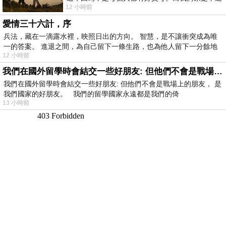
12 小時前
節的，平時也沒什麼儀式感，生活趨近冷
愛情三十六計，序
兵法，藏在一滴露水裡，映照日出的方向。 智慧，是不讓衝突成為唯
一的答案。 進退之間，為自己留下一條生路，也為他人留下一分餘地
12 小時前
我們在國外留學時會結交一些好朋友: 但他們不會是戰場上的朋友
我們在國外留學時會結交一些好朋友: 但他們不會是戰場上的朋友， 是
我們國家的好朋友。 我們的留學國家永遠都是我們的倚
13 小時前