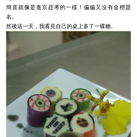
簡直就像是進京趕考的一樣！偏偏又沒有金榜題
名。
然後這一天，我看見自己的桌上多了一碟糖。