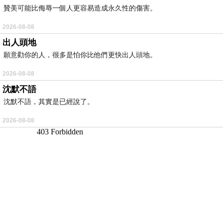
贊美可能比侮辱一個人更容易造成永久性的傷害。
2026-08-08
出人頭地
願意勸你的人，很多是怕你比他們更快出人頭地。
2026-08-08
沈默不語
沈默不語，其實是已經說了。
2026-08-08