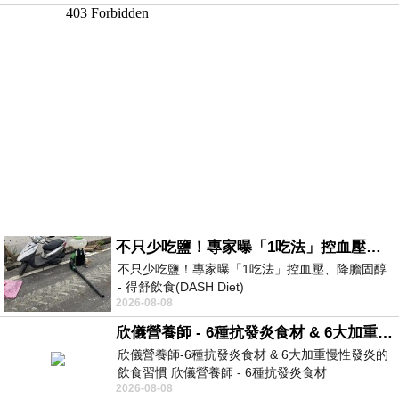
不只少吃鹽！專家曝「1吃法」控血壓、降膽固醇 - 得舒飲食(DASH Diet)
不只少吃鹽！專家曝「1吃法」控血壓、降膽固醇
- 得舒飲食(DASH Diet)
2026-08-08
https://www.facebook.com/dietitiansophia/
posts/157966
欣儀營養師 - 6種抗發炎食材 & 6大加重慢性發炎的飲食習慣
欣儀營養師-6種抗發炎食材 & 6大加重慢性發炎的
飲食習慣 欣儀營養師 - 6種抗發炎食材
2026-08-08
https://www.facebook.com/photo/?fbid=147