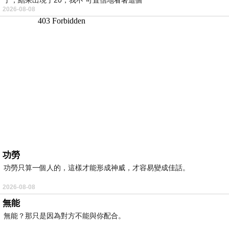
2026-08-08
功勞
功勞只算一個人的，這樣才能形成神威，才容易變成佳話。
2026-08-08
無能
無能？那只是因為對方不能與你配合。