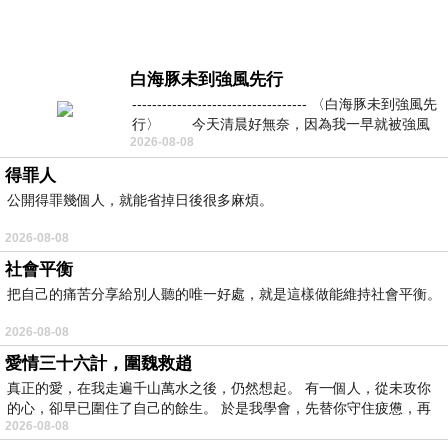
白海豚未到強風先行
----------------------------------- 〈白海豚未到強風先
行〉 今天清晨好無奈，因為我一早就被強風
2026-08-08
得罪人
公開得罪幾個人，就能省掉日後很多麻煩。
2026-08-08
社會平衡
把自己的痛苦分享給別人聽的唯一好處，就是這樣做能維持社會平衡。
2026-08-08
愛情三十六計，圍魏救趙
真正的愛，在我走遍千山萬水之後，仍然想起。 有一個人，從未攻你
的心，卻早已圍住了自己的餘生。 於是我學會，先替你守住疲憊，再
2026-08-08