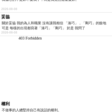
2026-08-08
妥協
關於妥協 我的為人和職業 沒有讓我相信 「湊巧」，「剛巧」的餘地
可是 每樣的出現都寫著「湊巧」「剛巧」 於是 我問了
2026-08-08
權利
不做事的人總堅持自己有說話的權利。