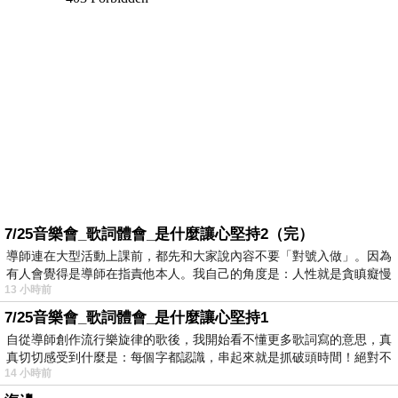
7/25音樂會_歌詞體會_是什麼讓心堅持2（完）
導師連在大型活動上課前，都先和大家說內容不要「對號入做」。因為
有人會覺得是導師在指責他本人。我自己的角度是：人性就是貪瞋癡慢
13 小時前
7/25音樂會_歌詞體會_是什麼讓心堅持1
自從導師創作流行樂旋律的歌後，我開始看不懂更多歌詞寫的意思，真
真切切感受到什麼是：每個字都認識，串起來就是抓破頭時間！絕對不
14 小時前