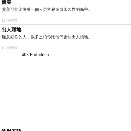
贊美
贊美可能比侮辱一個人更容易造成永久性的傷害。
18 小時前
出人頭地
願意勸你的人，很多是怕你比他們更快出人頭地。
18 小時前