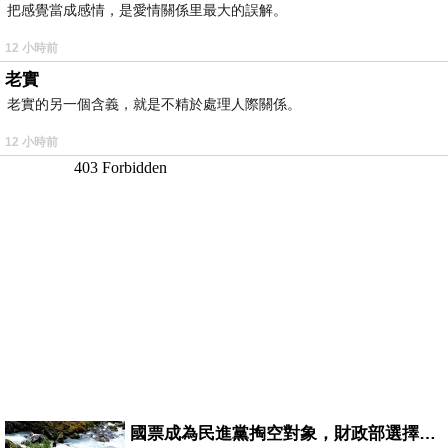
把感覺當成感情，是愛情關係里最大的誤解。
12 小時前
老實
老實的另一個含義，就是不精於處理人際關係。
12 小時前
國票成為民進黨掏空對象，財政部選擇性失憶