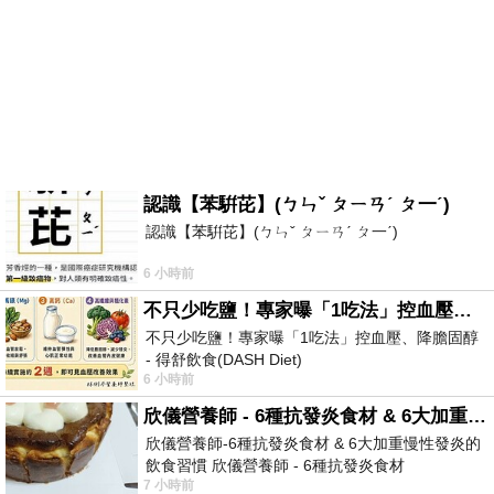
認識【苯騈芘】(ㄅㄣˇ ㄆㄧㄢˊ ㄆ一ˊ)
認識【苯騈芘】(ㄅㄣˇ ㄆㄧㄢˊ ㄆ一ˊ)
6 小時前
不只少吃鹽！專家曝「1吃法」控血壓、降膽固醇 - 得舒飲食(DASH Diet)
不只少吃鹽！專家曝「1吃法」控血壓、降膽固醇
- 得舒飲食(DASH Diet)
6 小時前
https://www.facebook.com/dietitiansophia/posts/p
欣儀營養師 - 6種抗發炎食材 & 6大加重慢性發炎的飲食習慣
欣儀營養師-6種抗發炎食材 & 6大加重慢性發炎的
飲食習慣 欣儀營養師 - 6種抗發炎食材
7 小時前
https://www.facebook.com/photo/?fbid=147