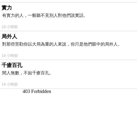
實力
有實力的人，一般聽不見別人對他們說實話。
18 小時前
局外人
對那些苦勸你以大局為重的人來說，你只是他們眼中的局外人。
18 小時前
千瘡百孔
閱人無數，不如千瘡百孔。
18 小時前