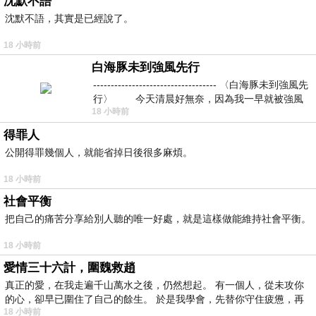
沈默不語
沈默不語，其實是已經說了。
18 小時前
白海豚未到強風先行
----------------------------------- 〈白海豚未到強風先
行〉 今天清晨好無奈，因為我一早就被強風
18 小時前
得罪人
公開得罪幾個人，就能省掉日後很多麻煩。
18 小時前
社會平衡
把自己的痛苦分享給別人聽的唯一好處，就是這樣做能維持社會平衡。
18 小時前
愛情三十六計，圍魏救趙
真正的愛，在我走遍千山萬水之後，仍然想起。 有一個人，從未攻你
的心，卻早已圍住了自己的餘生。 於是我學會，先替你守住疲憊，再
18 小時前