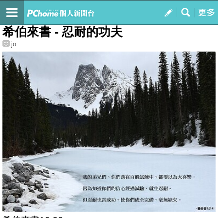
我的
最新文章
希伯來書 - 忍耐的功夫
jo