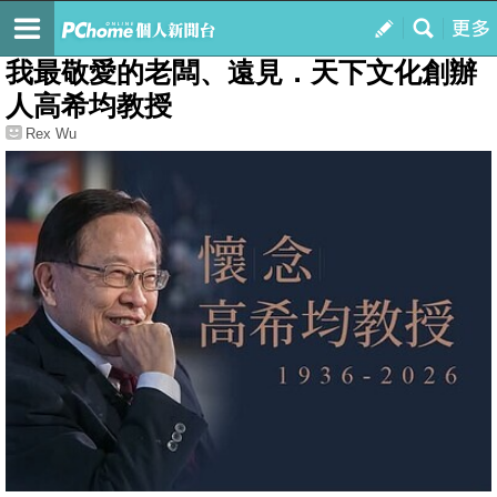
我的
最新文章
我最敬愛的老闆、遠見．天下文化創辦
人高希均教授
Rex Wu