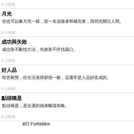
9 小時前
月光
你也可以像月亮一樣，當一名追隨者和補充者，用弱光關注人間。
9 小時前
成功與失敗
成功靠不斷找方法，失敗靠不停找藉口。
9 小時前
好人品
吃苦耐勞，但生活過得卻很一般，這通常是人品好造成的。
9 小時前
點頭稱是
點頭稱是，是合適的抽身離場策略。
9 小時前