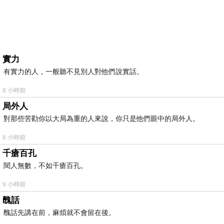
實力
有實力的人，一般聽不見別人對他們說實話。
8 小時前
局外人
對那些苦勸你以大局為重的人來說，你只是他們眼中的局外人。
8 小時前
千瘡百孔
閱人無數，不如千瘡百孔。
9 小時前
醜話
醜話先講在前，麻煩就不會留在後。