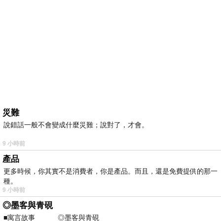
災難
說錯話一般不會變成什麼災難；說對了，才會。
9 小時前
產品
更多時候，你其實不是消費者，你是產品。而且，還是免費提供的那一
種。
9 小時前
◎墨客與青硯
■寓言故事 ◎墨客與青硯