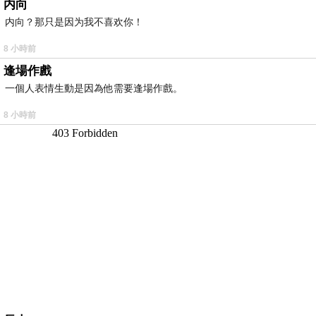
内向
内向？那只是因为我不喜欢你！
8 小時前
逢場作戲
一個人表情生動是因為他需要逢場作戲。
8 小時前