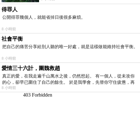
得罪人
公開得罪幾個人，就能省掉日後很多麻煩。
8 小時前
社會平衡
把自己的痛苦分享給別人聽的唯一好處，就是這樣做能維持社會平衡。
8 小時前
愛情三十六計，圍魏救趙
真正的愛，在我走遍千山萬水之後，仍然想起。 有一個人，從未攻你
的心，卻早已圍住了自己的餘生。 於是我學會，先替你守住疲憊，再
8 小時前