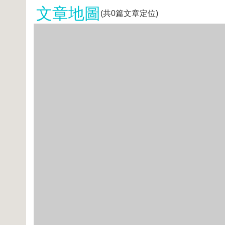
文章地圖
(共
0
篇文章定位)