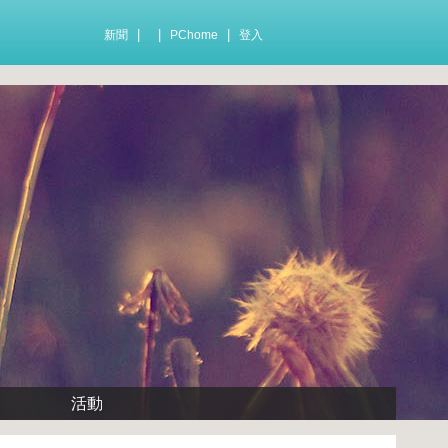
|
|
|
新聞
PChome
登入
活動