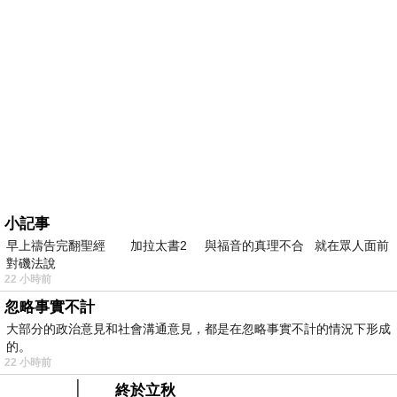
小記事
早上禱告完翻聖經 加拉太書2 與福音的真理不合 就在眾人面前
對磯法說
22 小時前
忽略事實不計
大部分的政治意見和社會溝通意見，都是在忽略事實不計的情況下形成
的。
22 小時前
終於立秋