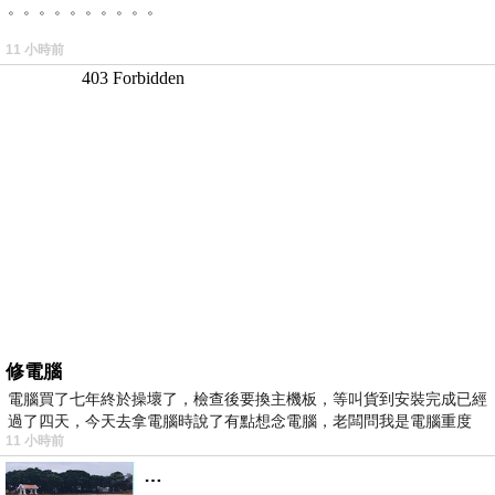
。。。。。。。。。。
11 小時前
修電腦
電腦買了七年終於操壞了，檢查後要換主機板，等叫貨到安裝完成已經
過了四天，今天去拿電腦時說了有點想念電腦，老闆問我是電腦重度
11 小時前
…