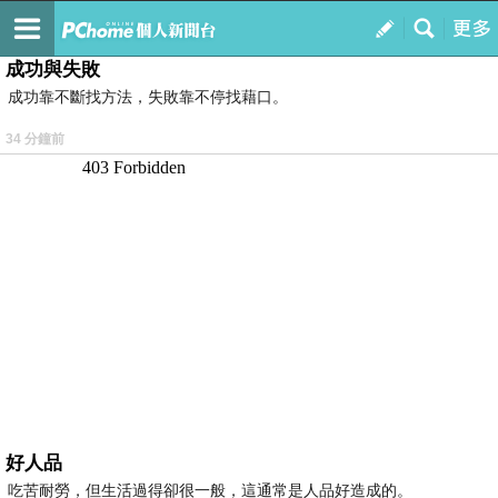
我的
最新文章
成功與失敗
成功靠不斷找方法，失敗靠不停找藉口。
34 分鐘前
好人品
吃苦耐勞，但生活過得卻很一般，這通常是人品好造成的。