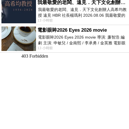
我最敬愛的老闆、遠見．天下文化創辦人高希均教授
我最敬愛的老闆、遠見．天下文化創辦人高希均教
授 遠見 HBR 社長楊瑪利 2026.08.06 我最敬愛的
13 小時前
老闆、遠見．天下文化創辦人高希均教
電影眼眸2026 Eyes 2026 movie
電影眼眸2026 Eyes 2026 movie 導演: 廉智浩 編
劇 主演: 申敏兒 / 金南熙 / 李承勇 / 金英雅 電影眼
13 小時前
眸2026描述攝影師徐珍因遺