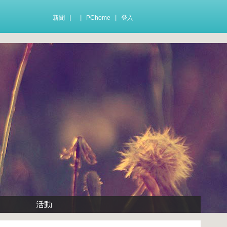
|
|
|
新聞
PChome
登入
活動