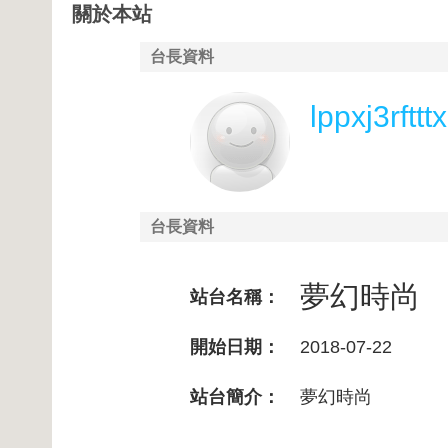
關於本站
台長資料
lppxj3rftttx
台長資料
夢幻時尚
站台名稱：
開始日期：
2018-07-22
站台簡介：
夢幻時尚