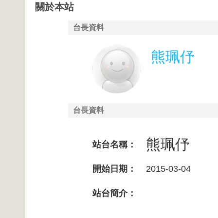
關於本站
台長資料
熊珮伃
台長資料
熊珮伃
站台名稱：
開始日期：
2015-03-04
站台簡介：