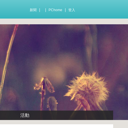
|
|
|
新聞
PChome
登入
活動