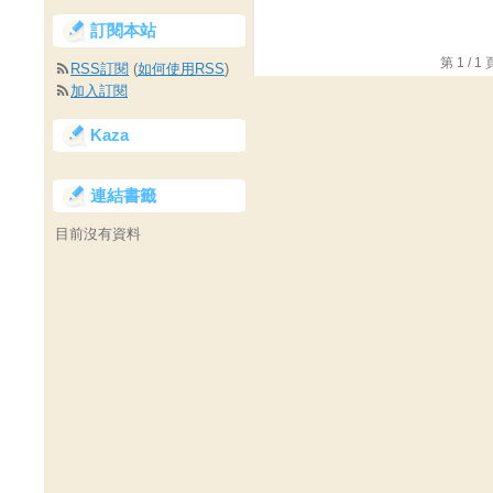
訂閱本站
第 1 /
RSS訂閱
(
如何使用RSS
)
加入訂閱
Kaza
連結書籤
目前沒有資料