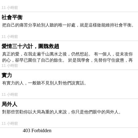
11 小時前
社會平衡
把自己的痛苦分享給別人聽的唯一好處，就是這樣做能維持社會平衡。
11 小時前
愛情三十六計，圍魏救趙
真正的愛，在我走遍千山萬水之後，仍然想起。 有一個人，從未攻你
的心，卻早已圍住了自己的餘生。 於是我學會，先替你守住疲憊，再
11 小時前
實力
有實力的人，一般聽不見別人對他們說實話。
11 小時前
局外人
對那些苦勸你以大局為重的人來說，你只是他們眼中的局外人。
11 小時前