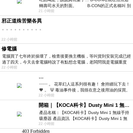
轉壽司水天的對面。 B-CON的正式名稱叫 別
21 小時前
邪正道殊苦樂各異
。。。。。。。。。。
22 小時前
修電腦
電腦買了七年終於操壞了，檢查後要換主機板，等叫貨到安裝完成已經
過了四天，今天去拿電腦時說了有點想念電腦，老闆問我是電腦重度
22 小時前
…
⋯⋯ 。 花草幻人這系列很有趣！ 會持續玩下去！
🧡 。 🐻 毒油事件後，我很在意之後用油的採買。
22 小時前
前天購買了我之前就很愛
開箱｜【KOCA科卡】Dusty Mini 1 無線手持吸塵器
產品名稱：【KOCA科卡】Dusty Mini 1 無線手持
吸塵器 產品資訊 【KOCA科卡】Dusty Mini 1 無
22 小時前
線手持吸塵器評語： 能吸、能吹兼具兩