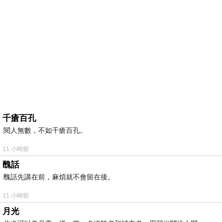
千瘡百孔
閱人無數，不如千瘡百孔。
11 小時前
醜話
醜話先講在前，麻煩就不會留在後。
11 小時前
月光