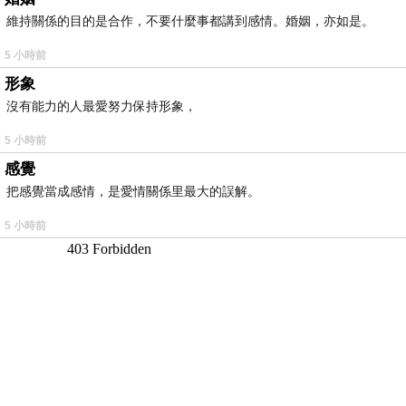
維持關係的目的是合作，不要什麼事都講到感情。婚姻，亦如是。
5 小時前
形象
沒有能力的人最愛努力保持形象，
5 小時前
感覺
把感覺當成感情，是愛情關係里最大的誤解。
5 小時前