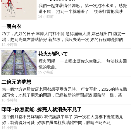
我們一起穿著情侶裝吧， 第一次泡冷水澡， 感覺
還不錯， 泡到一半就睡著了， 後來打雷把我吵
14 小時前
醒， 手
一襲白衣
巧了，約好的日子 車庫大門打不開 急得滿頭大漢 妳已經出門 虛驚一
場，趕到高鐵左營站恰好 新加坡，我只去過一次 妳的行程總是排的
14 小時前
花火が瞬いて
煙火閃耀， 一支唱出讓你永生難忘、 無法抹去回
憶的歌曲。
15 小時前
二億元的夢想
當一個地方連雜貨店老闆都想要兩億元時。 行文至此，2026的時光體
感飛快，才想了兩天的問題，已經被新的新聞趕過 跟陰間一樣，某
16 小時前
咪咪~你怎麼能..撩完人就消失不見了
這半個月都不見妳貓影 我們認識半年了 第一次在大廈樓下走道遇見
妳，就覺得好可愛..妳趴在羅馬柱與牆體中間，眼睛巴眨巴眨
16 小時前