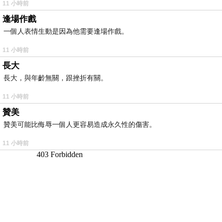
11 小時前
逢場作戲
一個人表情生動是因為他需要逢場作戲。
11 小時前
長大
長大，與年齡無關，跟挫折有關。
11 小時前
贊美
贊美可能比侮辱一個人更容易造成永久性的傷害。
11 小時前