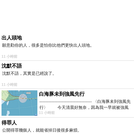
出人頭地
願意勸你的人，很多是怕你比他們更快出人頭地。
11 小時前
沈默不語
沈默不語，其實是已經說了。
11 小時前
白海豚未到強風先行
----------------------------------- 〈白海豚未到強風先
行〉 今天清晨好無奈，因為我一早就被強風
11 小時前
得罪人
公開得罪幾個人，就能省掉日後很多麻煩。