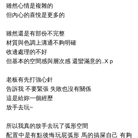
雖然心情是複雜的
但內心的喜悅是更多的
雖然還是有部份不完整
材質與色調上溝通不夠明確
收邊處理的不好
但基本的空間感與層次感 還蠻滿意的..Xｐ
老板有先打強心針
告訴我 不要緊張 失敗也沒有關係
這是給妳一個經歷
放手去玩~
所以我真的放手去玩了弧形空間
配置中是有點後悔玩屁弧形 馬的搞屎自己 有夠