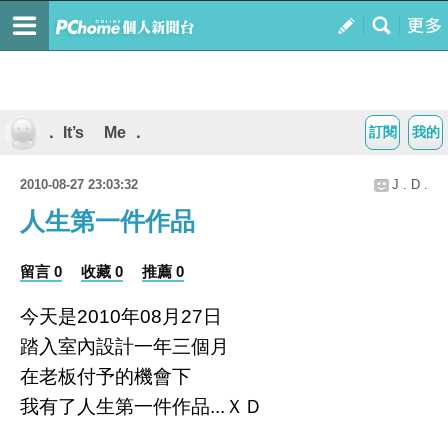
． It’s Me ．
訂閱
我的
2010-08-27 23:03:32
J . D .
人生第一件作品
留言 0
收藏 0
推薦 0
今天是2010年08月27日
踏入室內設計一年三個月
在老板付予的機會下
我有了人生第一件作品...ＸＤ