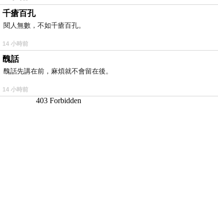
千瘡百孔
閱人無數，不如千瘡百孔。
14 小時前
醜話
醜話先講在前，麻煩就不會留在後。
14 小時前