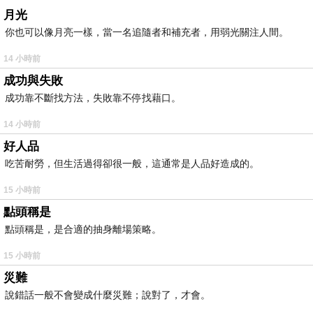
月光
你也可以像月亮一樣，當一名追隨者和補充者，用弱光關注人間。
14 小時前
成功與失敗
成功靠不斷找方法，失敗靠不停找藉口。
14 小時前
好人品
吃苦耐勞，但生活過得卻很一般，這通常是人品好造成的。
15 小時前
點頭稱是
點頭稱是，是合適的抽身離場策略。
15 小時前
災難
說錯話一般不會變成什麼災難；說對了，才會。