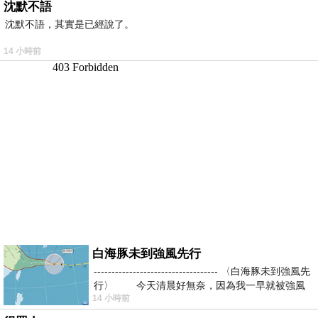
沈默不語
沈默不語，其實是已經說了。
14 小時前
白海豚未到強風先行
----------------------------------- 〈白海豚未到強風先
行〉 今天清晨好無奈，因為我一早就被強風
14 小時前