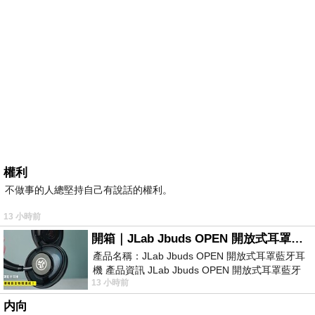
權利
不做事的人總堅持自己有說話的權利。
13 小時前
開箱｜JLab Jbuds OPEN 開放式耳罩藍牙耳機 - 設計美學，輕巧、透氣、環境音全物理達成！
產品名稱：JLab Jbuds OPEN 開放式耳罩藍牙耳
機 產品資訊 JLab Jbuds OPEN 開放式耳罩藍牙
13 小時前
耳機評語：非常有特色，值得喜愛美型工
内向