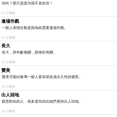
内向？那只是因为我不喜欢你！
13 小時前
逢場作戲
一個人表情生動是因為他需要逢場作戲。
13 小時前
長大
長大，與年齡無關，跟挫折有關。
14 小時前
贊美
贊美可能比侮辱一個人更容易造成永久性的傷害。
14 小時前
出人頭地
願意勸你的人，很多是怕你比他們更快出人頭地。
14 小時前