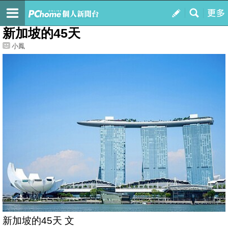
我的
最新文章
新加坡的45天
小鳳
新加坡的45天 文