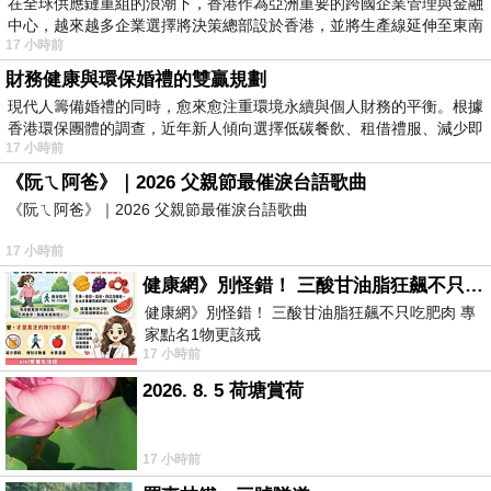
在全球供應鏈重組的浪潮下，香港作為亞洲重要的跨國企業管理與金融
中心，越來越多企業選擇將決策總部設於香港，並將生產線延伸至東南
17 小時前
財務健康與環保婚禮的雙贏規劃
現代人籌備婚禮的同時，愈來愈注重環境永續與個人財務的平衡。根據
香港環保團體的調查，近年新人傾向選擇低碳餐飲、租借禮服、減少即
17 小時前
《阮ㄟ阿爸》｜2026 父親節最催淚台語歌曲
《阮ㄟ阿爸》｜2026 父親節最催淚台語歌曲
17 小時前
健康網》別怪錯！ 三酸甘油脂狂飆不只吃肥肉 專家點名1物更該戒
健康網》別怪錯！ 三酸甘油脂狂飆不只吃肥肉 專
家點名1物更該戒
17 小時前
https://health.ltn.com.tw/article/breakingnews/55
2026. 8. 5 荷塘賞荷
17 小時前