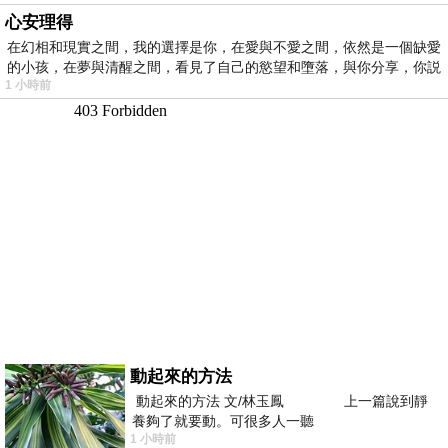
心安理得
在幻相和現實之間，我的選擇是你，在愛與不愛之間，依然是一個缺愛
的小孩，在夢與清醒之間，看見了自己的慾望和墮落，與你分享，你説
1 小時前
動起來的方法
動起來的方法 文/林玉鳳 上一篇說到靜
養夠了就要動。可很多人一聽
1 小時前