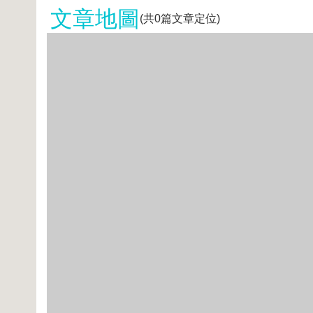
文章地圖
(共
0
篇文章定位)