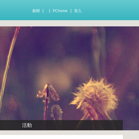
|
|
|
新聞
PChome
登入
活動