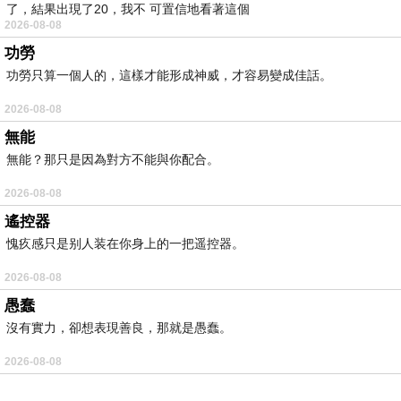
了，結果出現了20，我不 可置信地看著這個
2026-08-08
功勞
功勞只算一個人的，這樣才能形成神威，才容易變成佳話。
2026-08-08
無能
無能？那只是因為對方不能與你配合。
2026-08-08
遙控器
愧疚感只是别人装在你身上的一把遥控器。
2026-08-08
愚蠢
沒有實力，卻想表現善良，那就是愚蠢。
2026-08-08