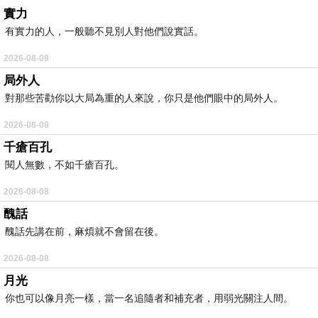
實力
有實力的人，一般聽不見別人對他們說實話。
2026-08-08
局外人
對那些苦勸你以大局為重的人來說，你只是他們眼中的局外人。
2026-08-08
千瘡百孔
閱人無數，不如千瘡百孔。
2026-08-08
醜話
醜話先講在前，麻煩就不會留在後。
2026-08-08
月光
你也可以像月亮一樣，當一名追隨者和補充者，用弱光關注人間。