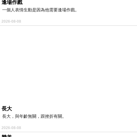
逢場作戲
一個人表情生動是因為他需要逢場作戲。
2026-08-08
長大
長大，與年齡無關，跟挫折有關。
2026-08-08