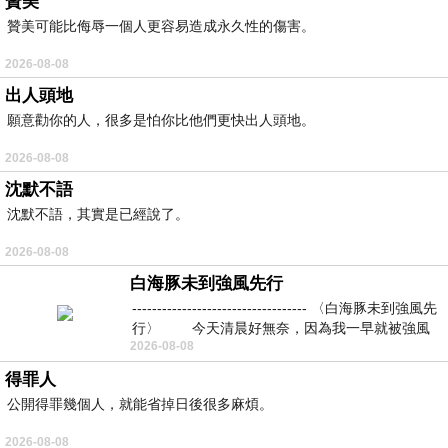
贊美
贊美可能比侮辱一個人更容易造成永久性的傷害。
2026-08-08
出人頭地
願意勸你的人，很多是怕你比他們更快出人頭地。
2026-08-08
沈默不語
沈默不語，其實是已經說了。
2026-08-08
白海豚未到強風先行
----------------------------------- 〈白海豚未到強風先
行〉 今天清晨好無奈，因為我一早就被強風
2026-08-08
得罪人
公開得罪幾個人，就能省掉日後很多麻煩。
2026-08-08