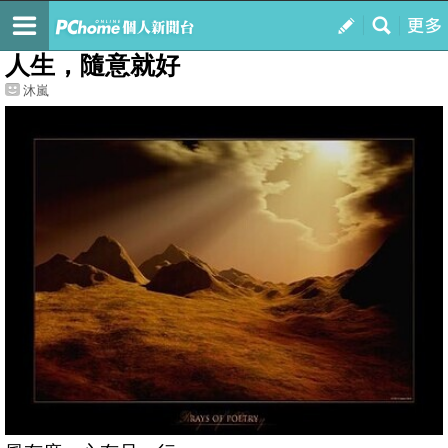
我的
最新文章
人生，隨意就好
沐嵐