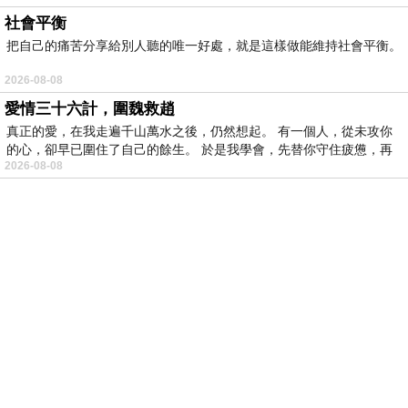
社會平衡
把自己的痛苦分享給別人聽的唯一好處，就是這樣做能維持社會平衡。
2026-08-08
愛情三十六計，圍魏救趙
真正的愛，在我走遍千山萬水之後，仍然想起。 有一個人，從未攻你
的心，卻早已圍住了自己的餘生。 於是我學會，先替你守住疲憊，再
2026-08-08